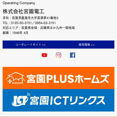
Operating Company
株式会社宮園電工
本社：佐賀県鹿島市大字高津原41番地3
TEL：0120-50-3151／0954-63-3151
対応エリア：佐賀県全域・近隣県ほか九州一部地域
創業：1946年 4月
コーポレートサイト >>
採用情報 >>