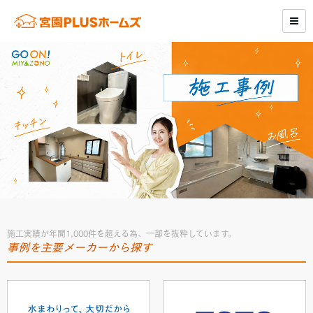
施工実績が年間1,000件を超える為、一部を抜粋しています。
事例を主要メーカーから探す