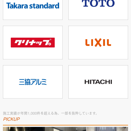
施工実績が年間1,000件を超える為、一部を抜粋しています。
PICKUP