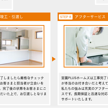
竣工・引渡し
アフターサービス
STEP 8
完了しましたら厳格なチェック
宮園PLUSホームズは工事完了
お客さまと担当者が立会いを
が本当のお付き合いだと考えて
。完了後の状態をお客さまにご
私たちの強みは充実のアフタ
だいた上で、お引渡しとなりま
スです。長期保証と迅速な対応
サポートいたします。