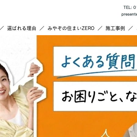
TEL: 
presen
選ばれる理由
みやぞの住まいZERO
施工事例