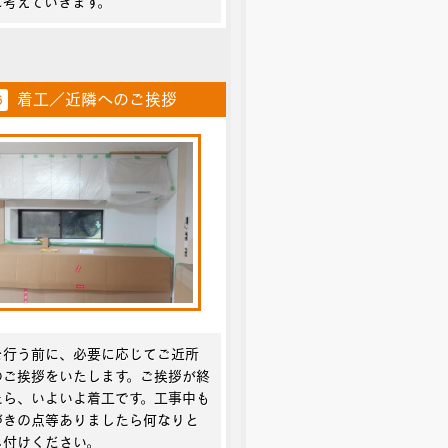
に考えていきます。
着工／近隣へのご挨拶
6
を行う前に、必要に応じてご近所
のご挨拶をいたします。ご挨拶が終
たら、いよいよ着工です。工事中も
づきの点等ありましたら何なりと
し付けください。