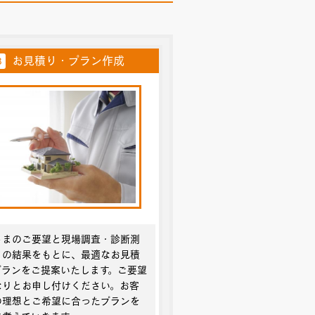
お見積り・プラン作成
3
さまのご要望と現場調査・診断測
どの結果をもとに、最適なお見積
プランをご提案いたします。ご要望
なりとお申し付けください。お客
の理想とご希望に合ったプランを