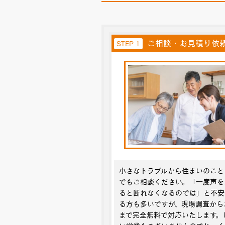
ご相談・お見積り依
STEP 1
小さなトラブルから住まいのこと
でもご相談ください。「一度声を
ると断れなくなるのでは」と不安
る方も多いですが、現場調査から
まで完全無料で対応いたします。