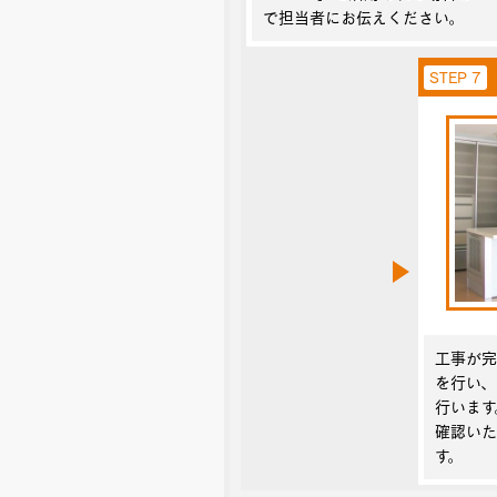
で担当者にお伝えください。
STEP 7
工事が
を行い、
行います
確認いた
す。