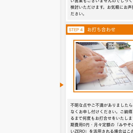
い営業もございませんのでじっく
検討いただけます。お気軽にお声
ださい。
お打ち合わせ
STEP 4
不明な点やご不満がありましたら
なくお申し付けください。ご納得
るまで何度もお打合せをいたしま
期費用0円・月々定額の「みやぞ
いZERO」を活用される場合はこ