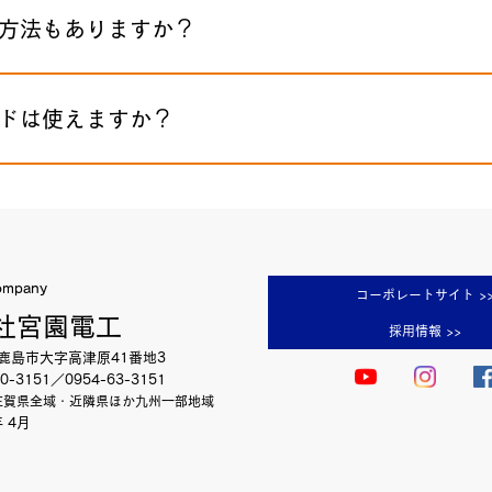
方法もありますか？
ドは使えますか？
ompany
コーポレートサイト >
社宮園電工
採用情報 >>
鹿島市大字高津原41番地3
0-3151／0954-63-3151
佐賀県全域・近隣県ほか九州一部地域
 4月